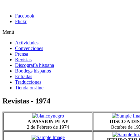
Facebook
Flickr
Menú
Actividades
Convenciones
Prensa
Revistas
Discografía hispana
Bootlegs hispanos
Entradas
Traducciones
Tienda on-line
Revistas - 1974
A PASSION PLAY
DISCO A DI
2 de Febrero de 1974
Octubre de 1