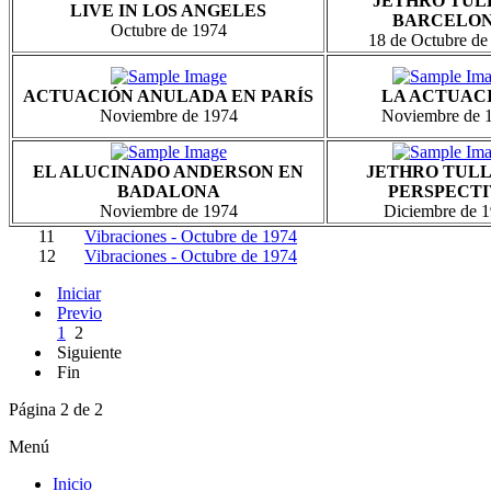
JETHRO TUL
LIVE IN LOS ANGELES
BARCELO
Octubre de 1974
18 de Octubre d
ACTUACIÓN ANULADA EN PARÍS
LA ACTUAC
Noviembre de 1974
Noviembre de 
EL ALUCINADO ANDERSON EN
JETHRO TULL
BADALONA
PERSPECTI
Noviembre de 1974
Diciembre de 
11
Vibraciones - Octubre de 1974
12
Vibraciones - Octubre de 1974
Iniciar
Previo
1
2
Siguiente
Fin
Página 2 de 2
Menú
Inicio