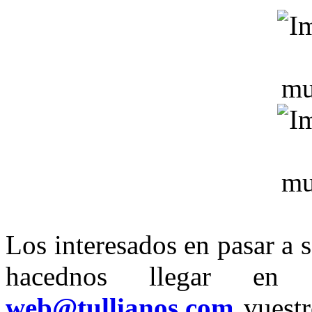
Los interesados en pasar a 
hacednos llegar en
web@tullianos.com
vuestr