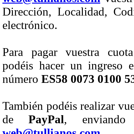
Dirección, Localidad, Cod
electrónico.
Para pagar vuestra cuota
podéis hacer un ingreso e
número
ES58 0073 0100 5
También podéis realizar vue
de
PayPal
, enviand
web@tullianos.com
.