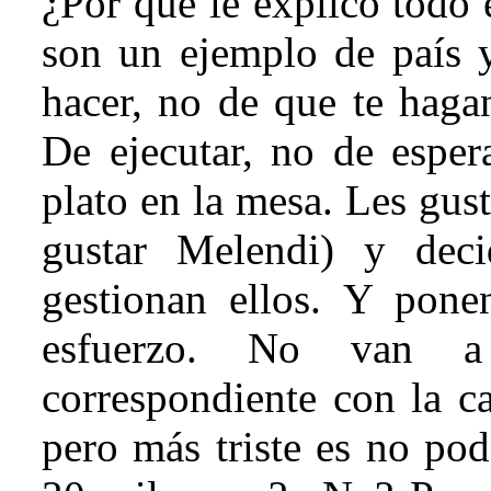
¿Por qué le explico todo 
son un ejemplo de país 
hacer, no de que te haga
De ejecutar, no de esper
plato en la mesa. Les gus
gustar Melendi) y dec
gestionan ellos. Y pone
esfuerzo. No van a 
correspondiente con la can
pero más triste es no pod