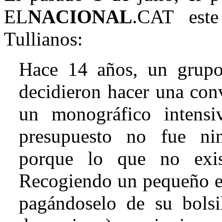
EL
NACIONAL
.CAT este
Tullianos:
Hace 14 años, un grupo
decidieron hacer una con
un monográfico intensi
presupuesto no fue ni
porque lo que no exi
Recogiendo un pequeño es
pagándoselo de su bolsil