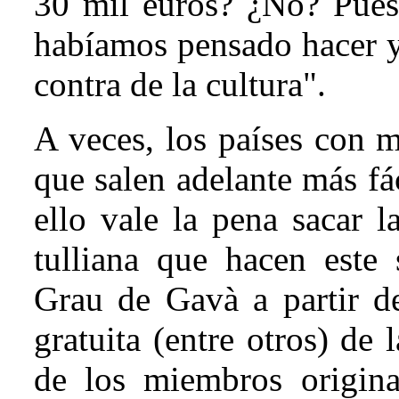
30 mil euros? ¿No? Pues
habíamos pensado hacer y
contra de la cultura".
A veces, los países con 
que salen adelante más f
ello vale la pena sacar 
tulliana que hacen este
Grau de Gavà a partir de
gratuita (entre otros) de
de los miembros origina