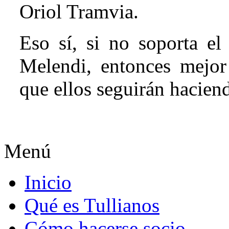
Oriol Tramvia.
Eso sí, si no soporta e
Melendi, entonces mejor
que ellos seguirán hacien
Menú
Inicio
Qué es Tullianos
Cómo hacerse socio