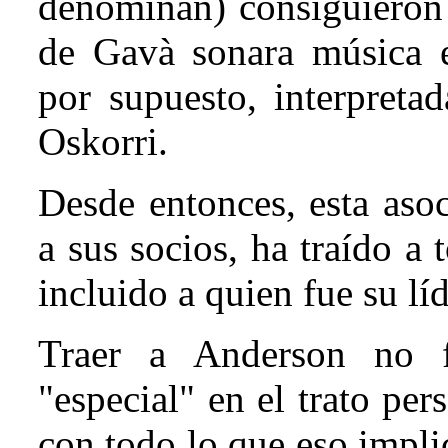
denominan) consiguieron
de Gavà sonara música en
por supuesto, interpreta
Oskorri.
Desde entonces, esta aso
a sus socios, ha traído a
incluido a quien fue su lí
Traer a Anderson no 
"especial" en el trato per
con todo lo que eso impl