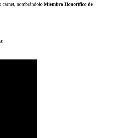
ro carnet, nombrándolo
Miembro Honorífico de
os
: