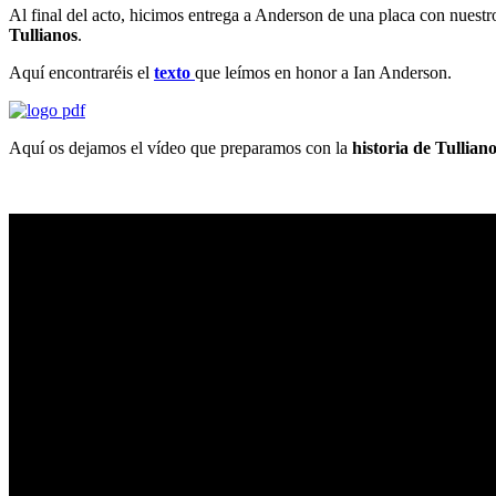
Al final del acto, hicimos entrega a Anderson de una placa con nuest
Tullianos
.
Aquí encontraréis el
texto
que leímos en honor a Ian Anderson.
Aquí os dejamos el vídeo que preparamos con la
historia de Tullian