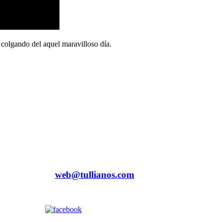
colgando del aquel maravilloso día.
web@tullianos.com