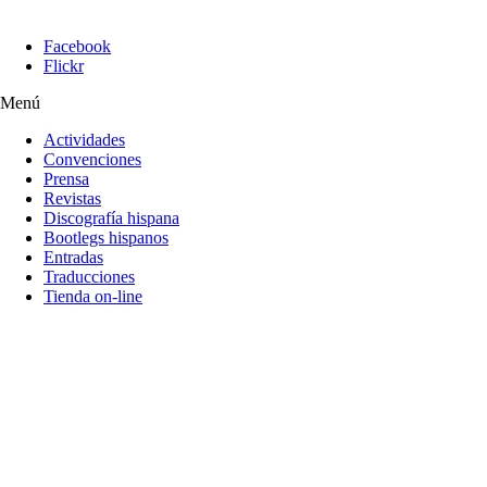
Facebook
Flickr
Menú
Actividades
Convenciones
Prensa
Revistas
Discografía hispana
Bootlegs hispanos
Entradas
Traducciones
Tienda on-line