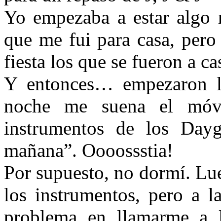
Yo empezaba a estar algo r
que me fui para casa, pero
fiesta los que se fueron a ca
Y entonces… empezaron la
noche me suena el móv
instrumentos de los Daygl
mañana”. Oooossstia!
Por supuesto, no dormí. Lue
los instrumentos, pero a l
problema en llamarme a 