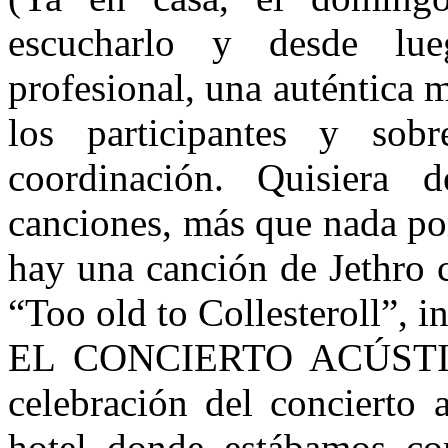
escucharlo y desde lue
profesional, una auténtica 
los participantes y sob
coordinación. Quisiera d
canciones, más que nada por
hay una canción de Jethro 
“Too old to Collesteroll”, i
EL CONCIERTO ACÚSTICO:
celebración del concierto 
hotel donde estábamos co