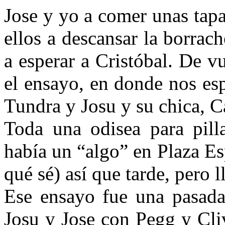
Jose y yo a comer unas tapa
ellos a descansar la borrach
a esperar a Cristóbal. De vu
el ensayo, en donde nos es
Tundra y Josu y su chica, 
Toda una odisea para pill
había un “algo” en Plaza Es
qué sé) así que tarde, pero 
Ese ensayo fue una pasad
Josu y Jose con Pegg y Cliv