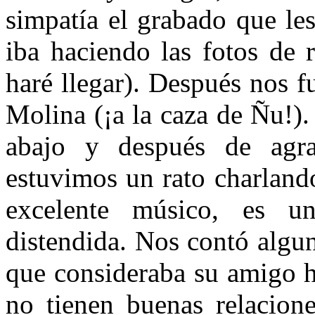
simpatía el grabado que le
iba haciendo las fotos de 
haré llegar). Después nos 
Molina (¡a la caza de Ñu!).
abajo y después de agra
estuvimos un rato charland
excelente músico, es 
distendida. Nos contó algun
que consideraba su amigo 
no tienen buenas relacion