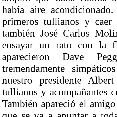
había aire acondicionado.
primeros tullianos y caer
también José Carlos Moli
ensayar un rato con la f
aparecieron Dave Pe
tremendamente simpáticos
nuestro presidente Alber
tullianos y acompañantes c
También apareció el amigo
que se va a apuntar a tod