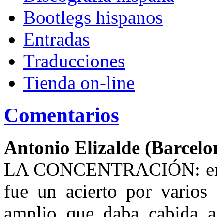
Bootlegs hispanos
Entradas
Traducciones
Tienda on-line
Comentarios
Antonio Elizalde (Barcelon
LA CONCENTRACIÓN: en el 
fue un acierto por varios
amplio que daba cabida a