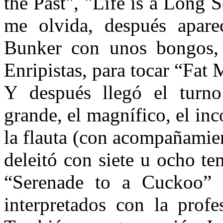
the Past", "Life is a Long 
me olvida, después apare
Bunker con unos bongos, 
Enripistas, para tocar “Fat 
Y después llegó el turno
grande, el magnífico, el in
la flauta (con acompañamie
deleitó con siete u ocho te
“Serenade to a Cuckoo” 
interpretados con la profe