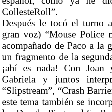
español, como ya he di
CollesteRoll”.
Después le tocó el turno 
gran voz) “Mouse Police 
acompañado de Paco a la g
un fragmento de la segunda
¡ahí es nada! Con Joan y
Gabriela y juntos interp
“Slipstream”, “Crash Barrie
este tema también se incorp