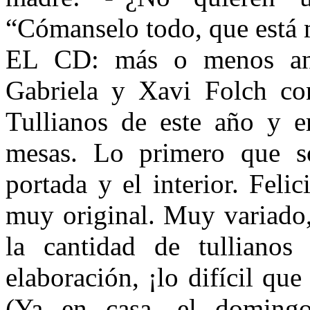
“Cómanselo todo, que está 
EL CD: más o menos ante
Gabriela y Xavi Folch co
Tullianos de este año y e
mesas. Lo primero que so
portada y el interior. Feli
muy original. Muy variado
la cantidad de tullianos
elaboración, ¡lo difícil qu
(Ya en casa, el domingo