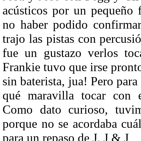
acústicos por un pequeño f
no haber podido confirmar 
trajo las pistas con percus
fue un gustazo verlos toc
Frankie tuvo que irse pront
sin baterista, jua! Pero par
qué maravilla tocar con 
Como dato curioso, tuvi
porque no se acordaba cuál
para un repaso de J, J & J