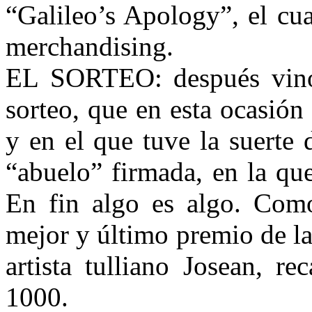
“Galileo’s Apology”, el cua
merchandising.
EL SORTEO: después vino 
sorteo, que en esta ocasió
y en el que tuve la suerte
“abuelo” firmada, en la q
En fin algo es algo. Como
mejor y último premio de l
artista tulliano Josean, r
1000.