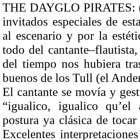
THE DAYGLO PIRATES: (vay
invitados especiales de es
al escenario y por la esté
todo del cantante–flautist
del tiempo nos hubiera tra
buenos de los Tull (el Ander
El cantante se movía y gest
“igualico, igualico qu’el
postura ya clásica de tocar
Excelentes interpretaciones