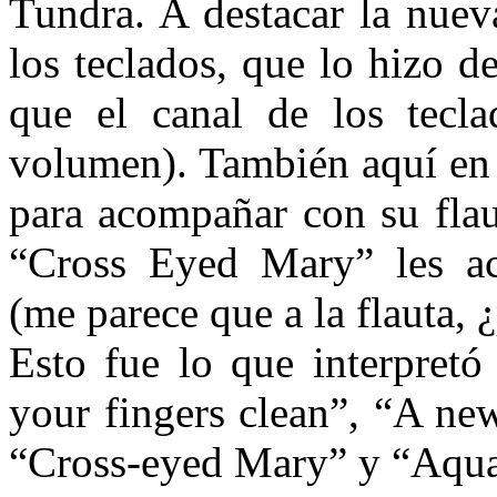
Tundra. A destacar la nuev
los teclados, que lo hizo 
que el canal de los tecl
volumen). También aquí en 
para acompañar con su flau
“Cross Eyed Mary” les a
(me parece que a la flauta, 
Esto fue lo que
interpretó
your fingers clean”, “A n
“Cross-eyed Mary” y “Aqua