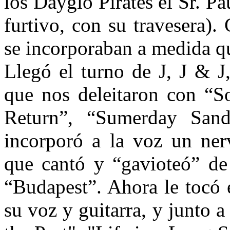
los Dayglo Pirates el Sr. Pa
furtivo, con su travesera).
se incorporaban a medida qu
Llegó el turno de J, J & J
que nos deleitaron con “S
Return”, “Sumerday Sand
incorporó a la voz un ner
que cantó y “gavioteó” de
“Budapest”. Ahora le tocó
su voz y guitarra, y junto a