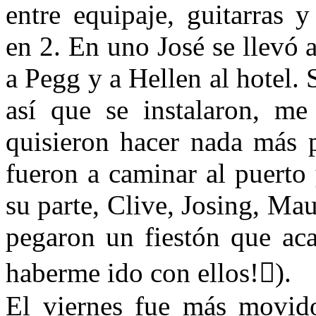
entre equipaje, guitarras
en 2. En uno José se llevó 
a Pegg y a Hellen al hotel. 
así que se instalaron, me
quisieron hacer nada más p
fueron a caminar al puerto
su parte, Clive, Josing, Ma
pegaron un fiestón que ac
haberme ido con ellos!

).
El viernes fue más movid