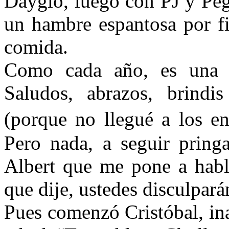
Dayglo, luego con PJ y Peg
un hambre espantosa por fi
comida.
Como cada año, es una fe
Saludos, abrazos, brindi
(porque no llegué a los e
Pero nada, a seguir pring
Albert que me pone a habl
que dije, ustedes disculpará
Pues comenzó Cristóbal, i