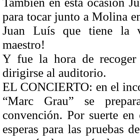
También en esta ocasión Ju
para tocar junto a Molina e
Juan Luís que tiene la v
maestro!
Y fue la hora de recoger
dirigirse al auditorio.
EL CONCIERTO: en el inco
“Marc Grau” se prepara
convención. Por suerte en
esperas para las pruebas d