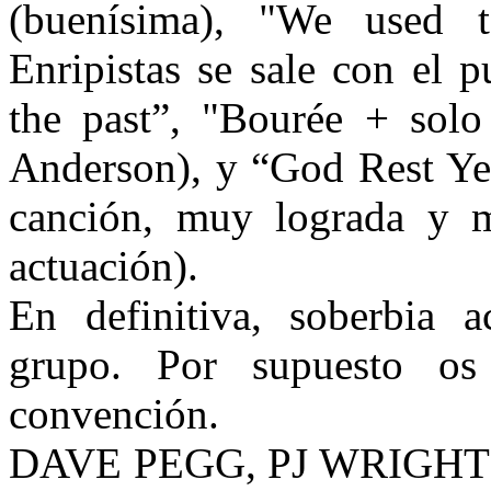
(buenísima), "We used 
Enripistas se sale con el p
the past”, "Bourée + solo
Anderson), y “God Rest Ye
canción, muy lograda y m
actuación).
En definitiva, soberbia 
grupo. Por supuesto os
convención.
DAVE PEGG, PJ WRIGHT 