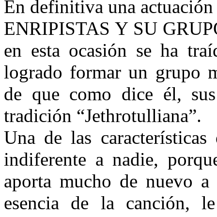
En definitiva una actuació
ENRIPISTAS Y SU GRUPO: f
en esta ocasión se ha tra
logrado formar un grupo 
de que como dice él, su
tradición “Jethrotulliana”.
Una de las características
indiferente a nadie, porqu
aporta mucho de nuevo a 
esencia de la canción, l