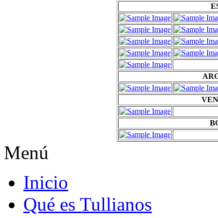
E
AR
VE
B
Menú
Inicio
Qué es Tullianos