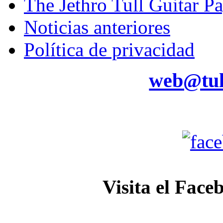
The Jethro Tull Guitar P
Noticias anteriores
Política de privacidad
web@tul
Visita el Face