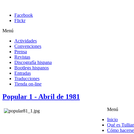
Facebook
Flickr
Menú
Actividades
Convenciones
Prensa
Revistas
Discografía hispana
Bootlegs hispanos
Entradas
Traducciones
Tienda on-line
Popular 1 - Abril de 1981
Menú
Inicio
Qué es Tullia
Cómo hacerse