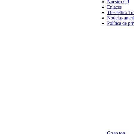
Nuestro Cd
Enlaces
The Jethro Tu
Noticias anter
Política de pr
Go to top