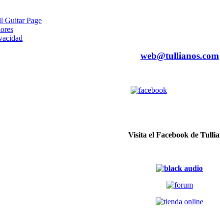
ll Guitar Page
iores
ivacidad
web@tullianos.com
Visita el Facebook de Tulli