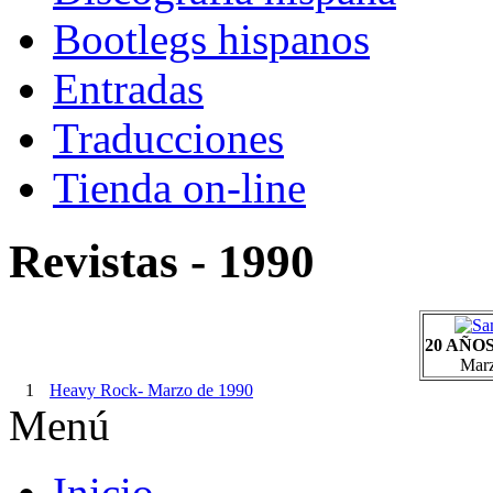
Bootlegs hispanos
Entradas
Traducciones
Tienda on-line
Revistas - 1990
20 AÑO
Marz
1
Heavy Rock- Marzo de 1990
Menú
Inicio