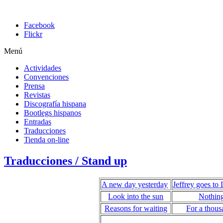
Facebook
Flickr
Menú
Actividades
Convenciones
Prensa
Revistas
Discografía hispana
Bootlegs hispanos
Entradas
Traducciones
Tienda on-line
Traducciones / Stand up
A new day yesterday
Jeffrey goes to 
Look into the sun
Nothing
Reasons for waiting
For a thous